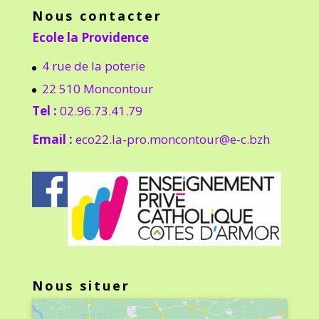
Nous contacter
Ecole la Providence
4 rue de la poterie
22 510 Moncontour
Tel :
02.96.73.41.79
Email :
eco22.la-pro.moncontour@e-c.bzh
Nous situer