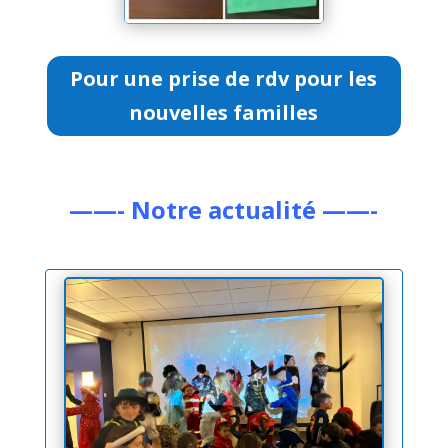
Pour une prise de rdv pour les
nouvelles familles
——- Notre actualité ——-