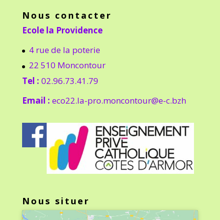
Nous contacter
Ecole la Providence
4 rue de la poterie
22 510 Moncontour
Tel :
02.96.73.41.79
Email :
eco22.la-pro.moncontour@e-c.bzh
Nous situer