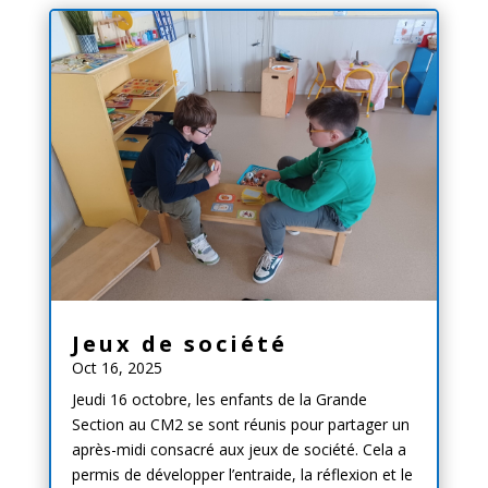
Jeux de société
Oct 16, 2025
Jeudi 16 octobre, les enfants de la Grande
Section au CM2 se sont réunis pour partager un
après-midi consacré aux jeux de société. Cela a
permis de développer l’entraide, la réflexion et le