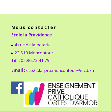
Nous contacter
Ecole la Providence
4 rue de la poterie
22 510 Moncontour
Tel :
02.96.73.41.79
Email :
eco22.la-pro.moncontour@e-c.bzh