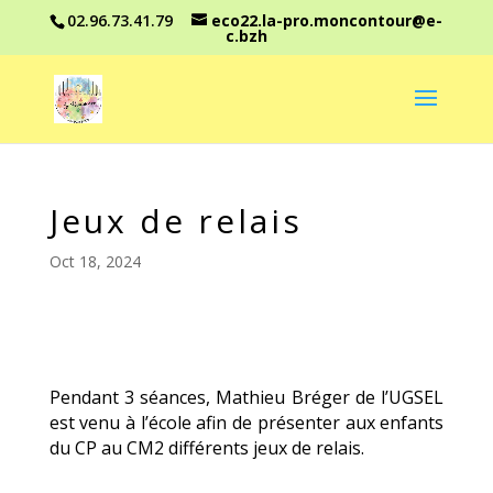
02.96.73.41.79
eco22.la-pro.moncontour@e-
c.bzh
Jeux de relais
Oct 18, 2024
Pendant 3 séances, Mathieu Bréger de l’UGSEL
est venu à l’école afin de présenter aux enfants
du CP au CM2 différents jeux de relais.