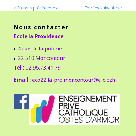
« Entrées précédentes
Entrées suivantes »
Nous contacter
Ecole la Providence
4 rue de la poterie
22 510 Moncontour
Tel :
02.96.73.41.79
Email :
eco22.la-pro.moncontour@e-c.bzh