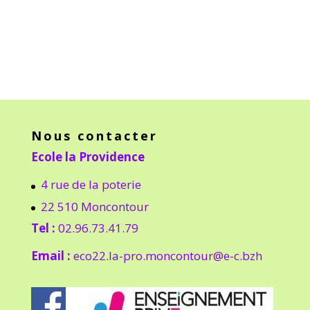
Nous contacter
Ecole la Providence
4 rue de la poterie
22 510 Moncontour
Tel :
02.96.73.41.79
Email :
eco22.la-pro.moncontour@e-c.bzh