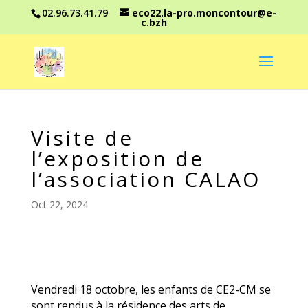
02.96.73.41.79
eco22.la-pro.moncontour@e-
c.bzh
Visite de
l’exposition de
l’association CALAO
Oct 22, 2024
Vendredi 18 octobre, les enfants de CE2-CM se
sont rendus à la résidence des arts de